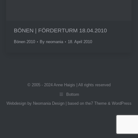
BÖNEN | FÖRDERTURM 18.04.2010
Bönen 2010
By
neomania
18. April 2010
© 2005 - 2024 Anne Haigis | All rights reserved
Bottom
Webdesign by Neomania Design | based on the7 Theme & WordPress