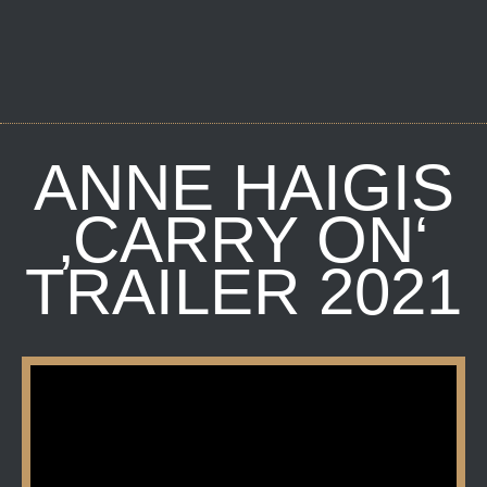
ANNE HAIGIS
‚CARRY ON‘
TRAILER 2021