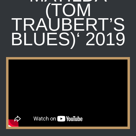
(TOM
TRAUBERT’S
BLUES)‘ 2019