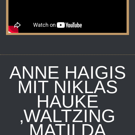
ANNE HAIGIS
MIT NIKLAS
HAUKE
‚WALTZING
MATILDA