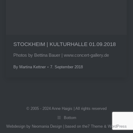
STOCKHEIM | KULTURHALLE 01.09.2018
Photos by Bettina Bauer | www.concert-gallery.de
By
Martina Kettner
7. September 2018
© 2005 - 2024 Anne Haigis | All rights reserved
Bottom
Webdesign by Neomania Design | based on the7 Theme & WordPress