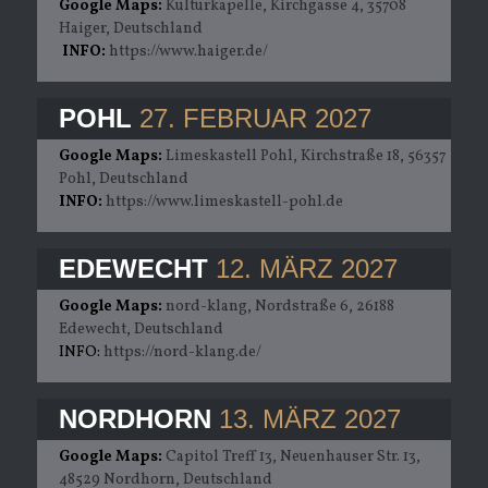
Google Maps:
Kulturkapelle, Kirchgasse 4, 35708
Haiger, Deutschland
INFO:
https://www.haiger.de/
POHL
27. FEBRUAR 2027
Google Maps:
Limeskastell Pohl, Kirchstraße 18, 56357
Pohl, Deutschland
INFO:
https://www.limeskastell-pohl.de
EDEWECHT
12. MÄRZ 2027
Google Maps:
nord-klang, Nordstraße 6, 26188
Edewecht, Deutschland
INFO:
https://nord-klang.de/
NORDHORN
13. MÄRZ 2027
Google Maps:
Capitol Treff 13, Neuenhauser Str. 13,
48529 Nordhorn, Deutschland