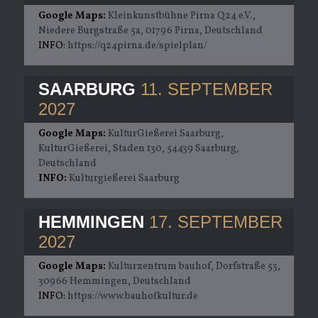
Google Maps:
Kleinkunstbühne Pirna Q24 e.V.,
Niedere Burgstraße 5a, 01796 Pirna, Deutschland
INFO:
https://q24pirna.de/spielplan/
SAARBURG
11. SEPTEMBER
2027
Google Maps:
KulturGießerei Saarburg,
KulturGießerei, Staden 130, 54439 Saarburg,
Deutschland
INFO:
Kulturgießerei Saarburg
HEMMINGEN
17. SEPTEMBER
2027
Google Maps:
Kulturzentrum bauhof, Dorfstraße 53,
30966 Hemmingen, Deutschland
INFO:
https://www.bauhofkultur.de