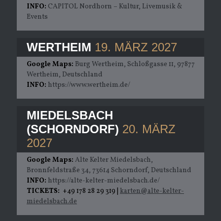
INFO:
CAPITOL Nordhorn – Kultur, Livemusik &
Events
WERTHEIM
19. MÄRZ 2027
Google Maps:
Burg Wertheim, Schloßgasse 11, 97877
Wertheim, Deutschland
INFO:
https://www.wertheim.de/
MIEDELSBACH
(SCHORNDORF)
20. MÄRZ
2027
Google Maps:
Alte Kelter Miedelsbach,
Bronnfeldstraße 34, 73614 Schorndorf, Deutschland
INFO:
https://alte-kelter-miedelsbach.de/
TICKETS:
+49 178 28 29 319 |
karten@alte-kelter-
miedelsbach.de