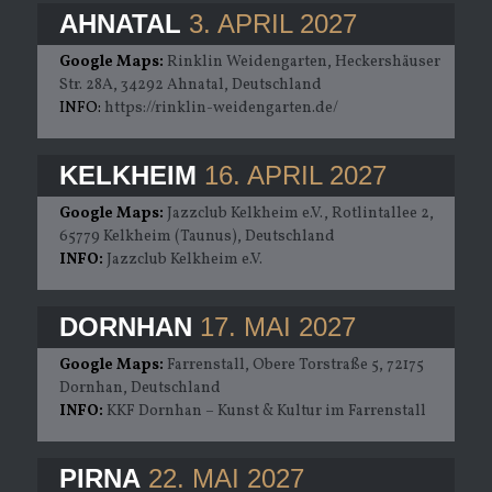
AHNATAL
3. APRIL 2027
Google Maps:
Rinklin Weidengarten, Heckershäuser
Str. 28A, 34292 Ahnatal, Deutschland
INFO:
https://rinklin-weidengarten.de/
KELKHEIM
16. APRIL 2027
Google Maps:
Jazzclub Kelkheim e.V., Rotlintallee 2,
65779 Kelkheim (Taunus), Deutschland
INFO:
Jazzclub Kelkheim e.V.
DORNHAN
17. MAI 2027
Google Maps:
Farrenstall, Obere Torstraße 5, 72175
Dornhan, Deutschland
INFO:
KKF Dornhan – Kunst & Kultur im Farrenstall
PIRNA
22. MAI 2027