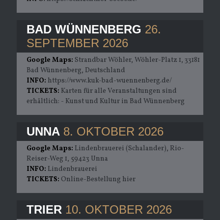
BAD WÜNNENBERG
26.
SEPTEMBER 2026
Google Maps:
Strandbar Wöhler, Wöhler-Platz 1, 33181
Bad Wünnenberg, Deutschland
INFO:
https://www.kuk-bad-wuennenberg.de/
TICKETS:
Karten für alle Veranstaltungen sind
erhältlich: - Kunst und Kultur in Bad Wünnenberg
UNNA
8. OKTOBER 2026
Google Maps:
Lindenbrauerei (Schalander), Rio-
Reiser-Weg 1, 59423 Unna
INFO:
Lindenbrauerei
TICKETS:
Online-Bestellung hier
TRIER
10. OKTOBER 2026