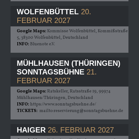
WOLFENBÜTTEL
20.
FEBRUAR 2027
Google Maps:
Kommisse Wolfenbüttel, Kommißstraße
5, 38300 Wolfenbüttel, Deutschland
INFO:
Bluenote e.V.
MÜHLHAUSEN (THÜRINGEN)
SONNTAGSBÜHNE
21.
FEBRUAR 2027
Google Maps:
Ratskeller, Ratsstraße 19, 99974
Mühlhausen/Thüringen, Deutschland
INFO:
https://www.sonntagsbuehne.de/
TICKETS:
mailto:reservierung@sonntagsbuehne.de
HAIGER
26. FEBRUAR 2027