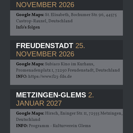
NOVEMBER 2026
Google Maps:
St. Elisabeth, Bochumer Str. 96, 44575
Castrop-Rauxel, Deutschland
Info‘s folgen
FREUDENSTADT
25.
NOVEMBER 2026
Google Maps:
Subiaco Kino im Kurhaus,
Promenadenplatz 1, 72250 Freudenstadt, Deutschland
INFO:
https://www.f23-fds.de
METZINGEN-GLEMS
2.
JANUAR 2027
Google Maps:
Hirsch, Eninger Str. 11, 72555 Metzingen,
Deutschland
INFO:
Programm - Kulturverein Glems