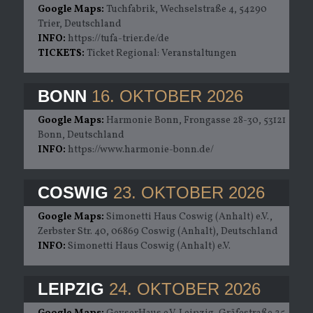
Google Maps:
Tuchfabrik, Wechselstraße 4, 54290
Trier, Deutschland
INFO:
https://tufa-trier.de/de
TICKETS:
Ticket Regional: Veranstaltungen
BONN
16. OKTOBER 2026
Google Maps:
Harmonie Bonn, Frongasse 28-30, 53121
Bonn, Deutschland
INFO:
https://www.harmonie-bonn.de/
COSWIG
23. OKTOBER 2026
Google Maps:
Simonetti Haus Coswig (Anhalt) e.V.,
Zerbster Str. 40, 06869 Coswig (Anhalt), Deutschland
INFO:
Simonetti Haus Coswig (Anhalt) e.V.
LEIPZIG
24. OKTOBER 2026