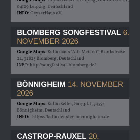
Google Maps:
GeyserHaus e.V. Leipzig, Gräfestraße 25,
04129 Leipzig, Deutschland
INFO:
GeyserHaus e.V.
BLOMBERG SONGFESTIVAL
6.
NOVEMBER 2026
Google Maps:
Kulturhaus "Alte Meierei", Brinkstraße
22, 32825 Blomberg, Deutschland
INFO:
http://songfestival-blomberg.de/
BÖNNIGHEIM
14. NOVEMBER
2026
Google Maps:
KulturKeller, Burgpl. 1, 74357
Bönnigheim, Deutschland
INFO:
https://kulturfenster-boennigheim.de
CASTROP-RAUXEL
20.